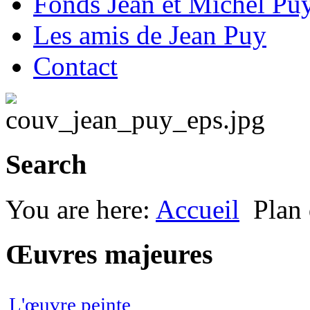
Fonds Jean et Michel Pu
Les amis de Jean Puy
Contact
Search
You are here:
Accueil
Plan 
Œuvres majeures
L'œuvre peinte