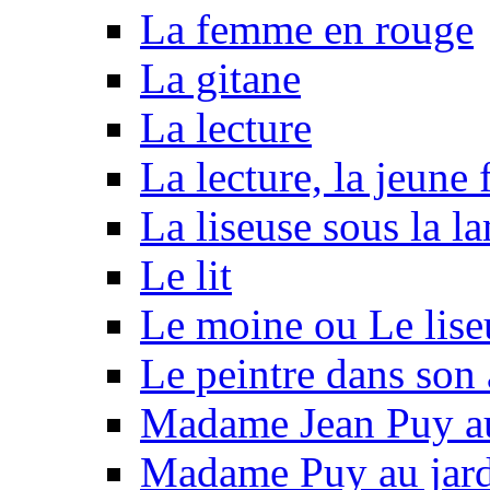
La femme en rouge
La gitane
La lecture
La lecture, la jeune 
La liseuse sous la l
Le lit
Le moine ou Le lise
Le peintre dans son 
Madame Jean Puy au
Madame Puy au jar