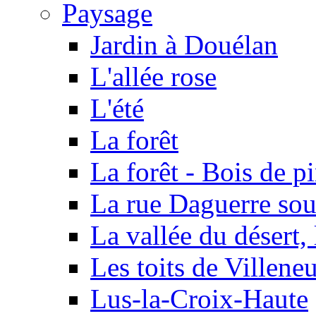
Paysage
Jardin à Douélan
L'allée rose
L'été
La forêt
La forêt - Bois de p
La rue Daguerre sou
La vallée du désert,
Les toits de Villen
Lus-la-Croix-Haute