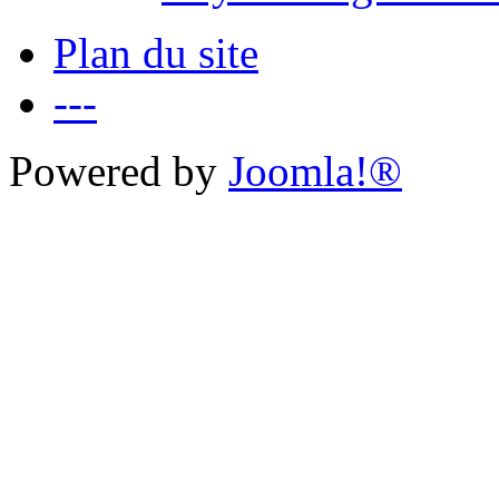
Plan du site
---
Powered by
Joomla!®