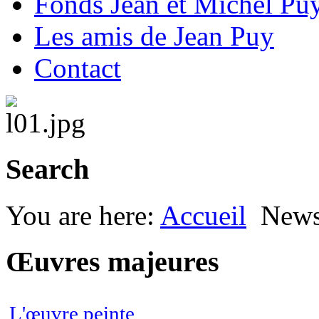
Fonds Jean et Michel Pu
Les amis de Jean Puy
Contact
Search
You are here:
Accueil
News
Œuvres majeures
L'œuvre peinte