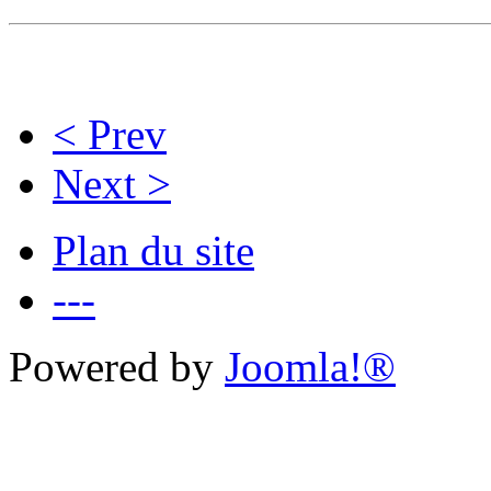
< Prev
Next >
Plan du site
---
Powered by
Joomla!®