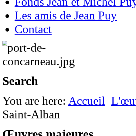
Fonds Jean et Michel Pu
Les amis de Jean Puy
Contact
Search
You are here:
Accueil
L'œu
Saint-Alban
Œuvres majeures