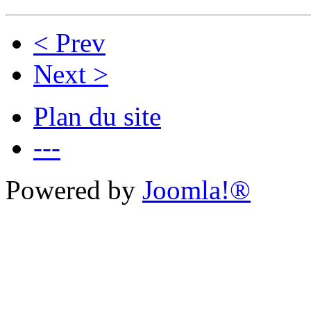
< Prev
Next >
Plan du site
---
Powered by
Joomla!®