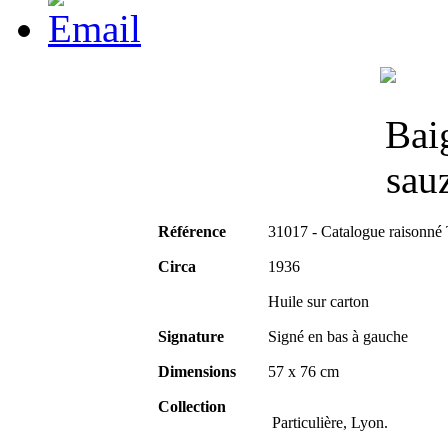
Référence
31017 - Catalogue raisonné
Circa
1936
Huile sur carton
Signature
Signé en bas à gauche
Dimensions
57 x 76 cm
Collection
Particulière, Lyon.