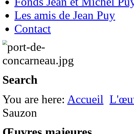
Fonds Jean et Michel Pu
Les amis de Jean Puy
Contact
Search
You are here:
Accueil
L'œu
Sauzon
Œuvres majeures